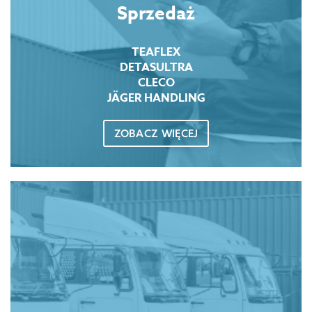
Sprzedaż
TEAFLEX
DETASULTRA
CLECO
JÄGER HANDLING
ZOBACZ WIĘCEJ