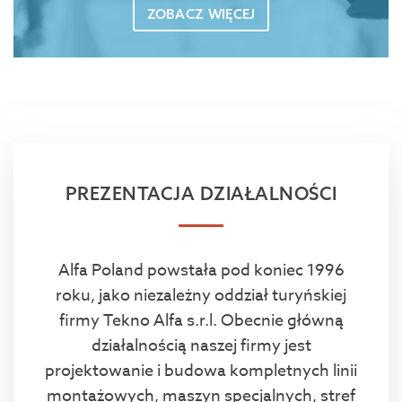
ZOBACZ WIĘCEJ
PREZENTACJA DZIAŁALNOŚCI
Alfa Poland powstała pod koniec 1996
roku, jako niezależny oddział turyńskiej
firmy Tekno Alfa s.r.l. Obecnie główną
działalnością naszej firmy jest
projektowanie i budowa kompletnych linii
montażowych, maszyn specjalnych, stref