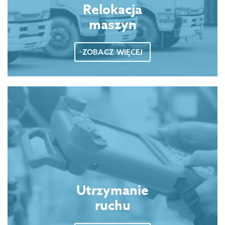
Relokacja
maszyn
ZOBACZ WIĘCEJ
Utrzymanie
ruchu