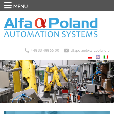
MENU
+48 33 488 55 00
alfapoland@alfapoland.pl