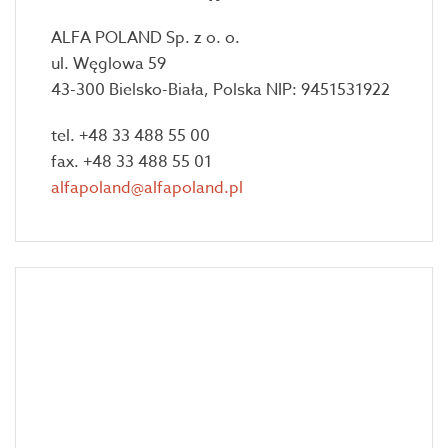
ALFA POLAND Sp. z o. o.
ul. Węglowa 59
43-300 Bielsko-Biała, Polska NIP: 9451531922
tel. +48 33 488 55 00
fax. +48 33 488 55 01
alfapoland@alfapoland.pl