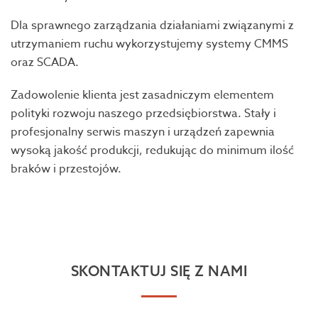
Dla sprawnego zarządzania działaniami związanymi z
utrzymaniem ruchu wykorzystujemy systemy CMMS
oraz SCADA.
Zadowolenie klienta jest zasadniczym elementem
polityki rozwoju naszego przedsiębiorstwa. Stały i
profesjonalny serwis maszyn i urządzeń zapewnia
wysoką jakość produkcji, redukując do minimum ilość
braków i przestojów.
SKONTAKTUJ SIĘ Z NAMI