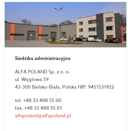
Siedziba administracyjna
ALFA POLAND Sp. z o. o.
ul. Węglowa 59
43-300 Bielsko-Biała, Polska NIP: 9451531922
tel. +48 33 488 55 00
fax. +48 33 488 55 01
alfapoland@alfapoland.pl