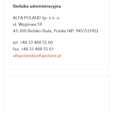
Siedziba administracyjna
ALFA POLAND Sp. z o. o.
ul. Węglowa 59
43-300 Bielsko-Biała, Polska NIP: 9451531922
tel. +48 33 488 55 00
fax. +48 33 488 55 01
alfapoland@alfapoland.pl