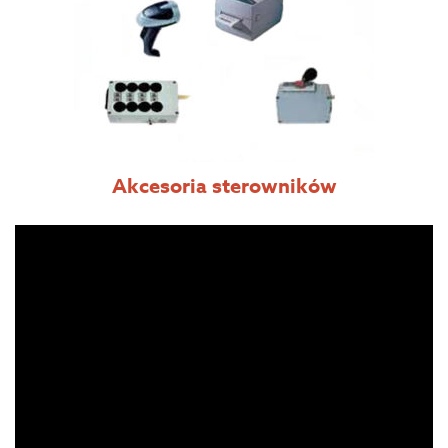
Akcesoria sterowników