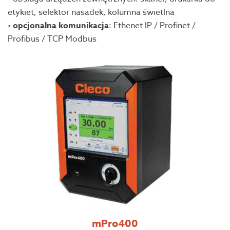
etykiet, selektor nasadek, kolumna świetlna
•
opcjonalna komunikacja
: Ethenet IP / Profinet /
Profibus / TCP Modbus
mPro400