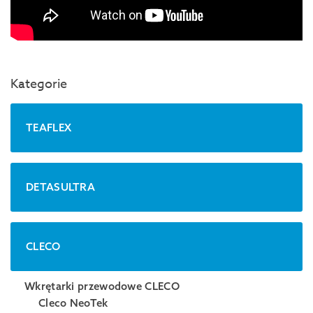
Kategorie
TEAFLEX
DETASULTRA
CLECO
Wkrętarki przewodowe CLECO
Cleco NeoTek