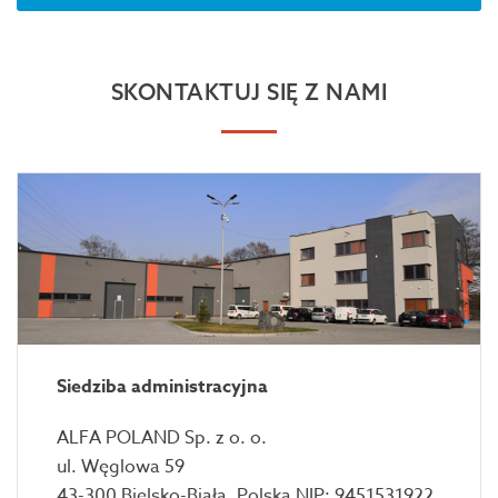
SKONTAKTUJ SIĘ Z NAMI
Siedziba administracyjna
ALFA POLAND Sp. z o. o.
ul. Węglowa 59
43-300 Bielsko-Biała, Polska NIP: 9451531922