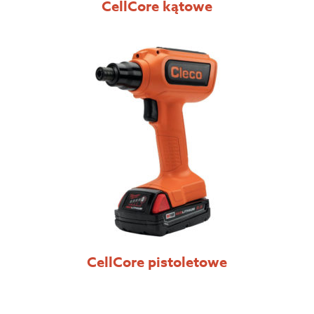
CellCore kątowe
CellCore pistoletowe