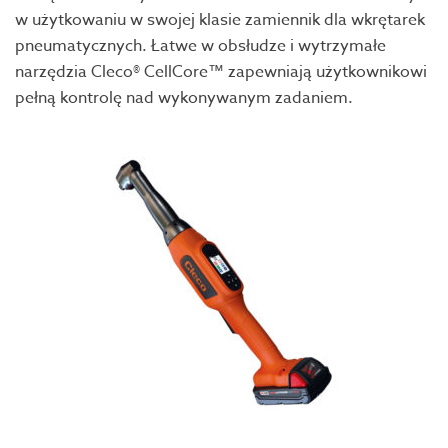
w użytkowaniu w swojej klasie zamiennik dla wkrętarek
pneumatycznych. Łatwe w obsłudze i wytrzymałe
narzędzia Cleco® CellCore™ zapewniają użytkownikowi
pełną kontrolę nad wykonywanym zadaniem.