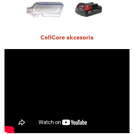
CellCore akcesoria