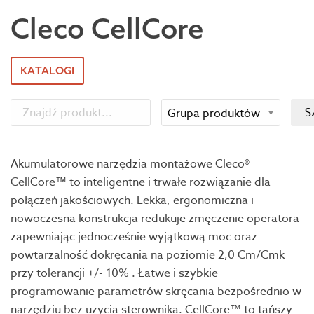
Cleco CellCore
KATALOGI
Akumulatorowe narzędzia montażowe Cleco®
CellCore™ to inteligentne i trwałe rozwiązanie dla
połączeń jakościowych. Lekka, ergonomiczna i
nowoczesna konstrukcja redukuje zmęczenie operatora
zapewniając jednocześnie wyjątkową moc oraz
powtarzalność dokręcania na poziomie 2,0 Cm/Cmk
przy tolerancji +/- 10% . Łatwe i szybkie
programowanie parametrów skręcania bezpośrednio w
narzędziu bez użycia sterownika. CellCore™ to tańszy