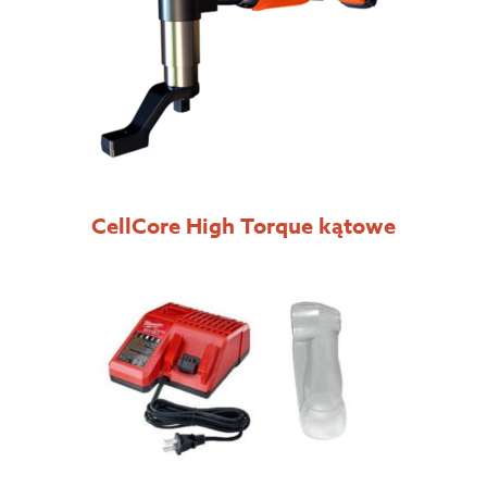
CellCore High Torque kątowe