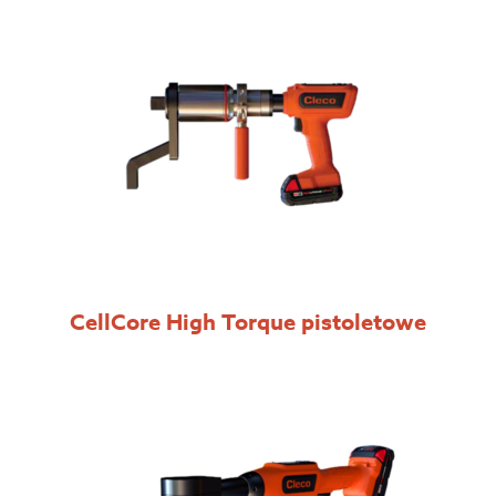
CellCore High Torque pistoletowe