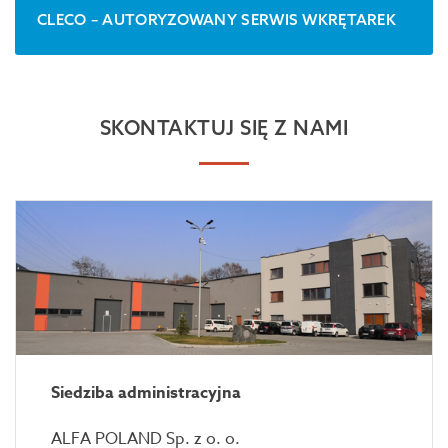
CLECO – AUTORYZOWANY SERWIS WKRĘTAREK
SKONTAKTUJ SIĘ Z NAMI
Siedziba administracyjna
ALFA POLAND Sp. z o. o.