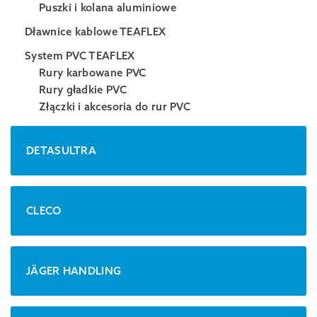
Puszki i kolana aluminiowe
Dławnice kablowe TEAFLEX
System PVC TEAFLEX
Rury karbowane PVC
Rury gładkie PVC
Złączki i akcesoria do rur PVC
DETASULTRA
CLECO
JÄGER HANDLING