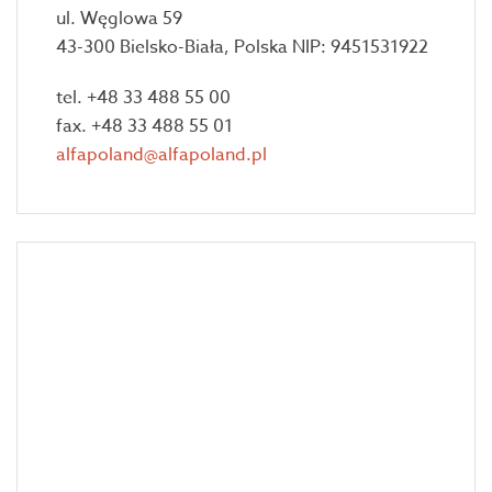
ul. Węglowa 59
43-300 Bielsko-Biała, Polska NIP: 9451531922
tel. +48 33 488 55 00
fax. +48 33 488 55 01
alfapoland@alfapoland.pl