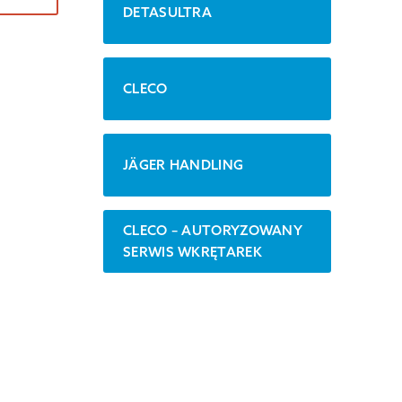
DETASULTRA
CLECO
JÄGER HANDLING
CLECO – AUTORYZOWANY
SERWIS WKRĘTAREK