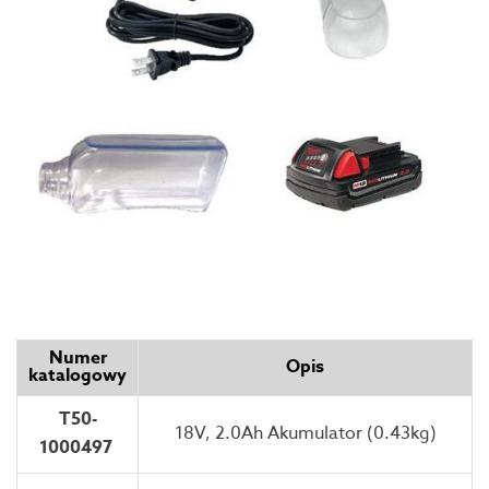
Numer
Opis
katalogowy
T50-
18V, 2.0Ah Akumulator (0.43kg)
1000497