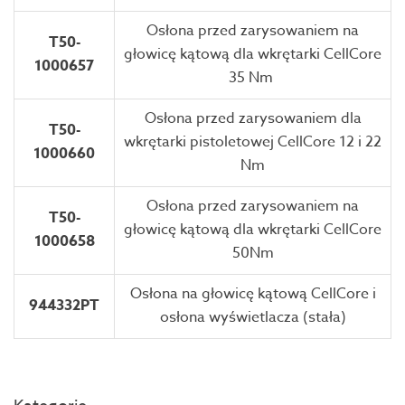
Osłona przed zarysowaniem na
T50-
głowicę kątową dla wkrętarki CellCore
1000657
35 Nm
Osłona przed zarysowaniem dla
T50-
wkrętarki pistoletowej CellCore 12 i 22
1000660
Nm
Osłona przed zarysowaniem na
T50-
głowicę kątową dla wkrętarki CellCore
1000658
50Nm
Osłona na głowicę kątową CellCore i
944332PT
osłona wyświetlacza (stała)