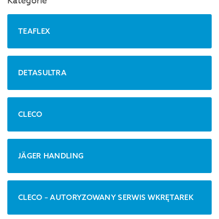
Kategorie
TEAFLEX
DETASULTRA
CLECO
JÄGER HANDLING
CLECO – AUTORYZOWANY SERWIS WKRĘTAREK