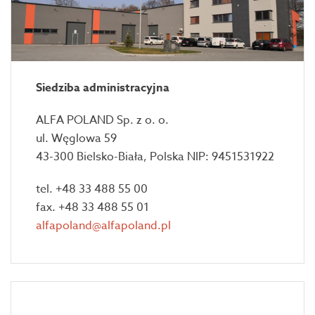
Siedziba administracyjna
ALFA POLAND Sp. z o. o.
ul. Węglowa 59
43-300 Bielsko-Biała, Polska NIP: 9451531922
tel. +48 33 488 55 00
fax. +48 33 488 55 01
alfapoland@alfapoland.pl