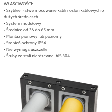
WŁAŚCIWOŚCI:
• Szybkie i łatwe mocowanie kabli i osłon kablowych o
dużych średnicach
• System modułowy
• Średnice od 36 do 65 mm
• Montaż pionowy lub poziomy
• Stopień ochrony IP54
• Nie wymaga uszczelki
• Śruby ze stali nierdzewnej AISI304