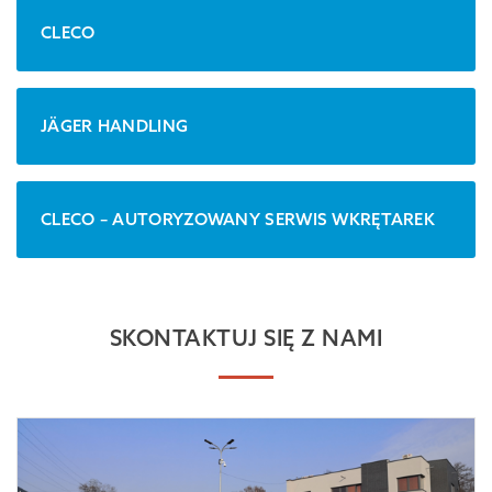
CLECO
JÄGER HANDLING
CLECO – AUTORYZOWANY SERWIS WKRĘTAREK
SKONTAKTUJ SIĘ Z NAMI