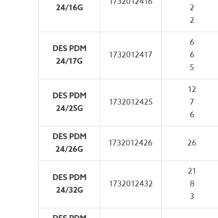
1732012416
24/16G
2
2
6
DES PDM
1732012417
6
24/17G
5
12
DES PDM
1732012425
7
24/25G
6
DES PDM
1732012426
26
24/26G
21
DES PDM
1732012432
8
24/32G
3