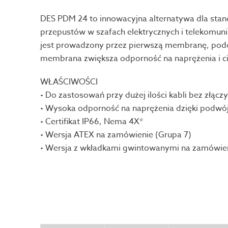
DES PDM 24 to innowacyjna alternatywa dla sta
przepustów w szafach elektrycznych i telekomuni
jest prowadzony przez pierwszą membranę, pod
membrana zwiększa odporność na naprężenia i ci
WŁAŚCIWOŚCI
• Do zastosowań przy dużej ilości kabli bez złączy
• Wysoka odporność na naprężenia dzięki podwó
• Certifikat IP66, Nema 4X*
• Wersja ATEX na zamówienie (Grupa 7)
• Wersja z wkładkami gwintowanymi na zamówie