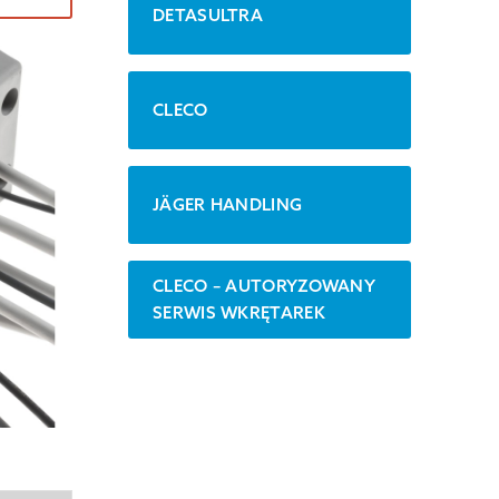
DETASULTRA
CLECO
JÄGER HANDLING
CLECO – AUTORYZOWANY
SERWIS WKRĘTAREK