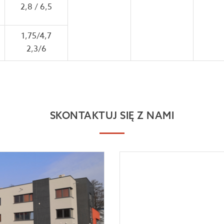
2,8 / 6,5
1,75/4,7
2,3/6
SKONTAKTUJ SIĘ Z NAMI