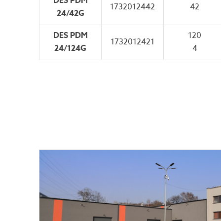
DES PDM
1732012442
42
24/42G
DES PDM
120
1732012421
24/124G
4