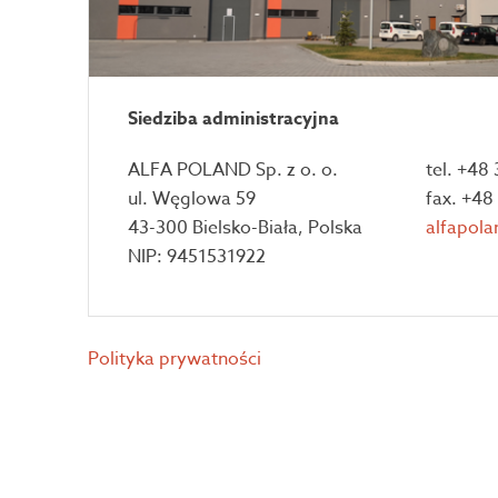
Siedziba administracyjna
ALFA POLAND Sp. z o. o.
tel. +48
ul. Węglowa 59
fax. +48
43-300 Bielsko-Biała, Polska
alfapola
NIP: 9451531922
Polityka prywatności