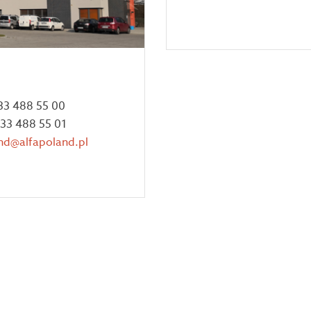
 33 488 55 00
 33 488 55 01
nd@alfapoland.pl