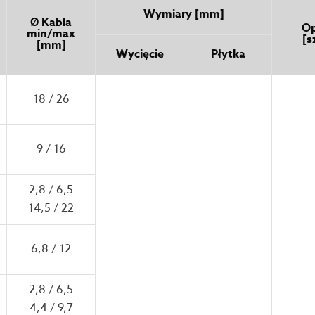
Wymiary [mm]
Ø Kabla
O
min/max
[s
[mm]
Wycięcie
Płytka
18 / 26
9 / 16
2,8 / 6,5
14,5 / 22
6,8 / 12
2,8 / 6,5
4,4 / 9,7