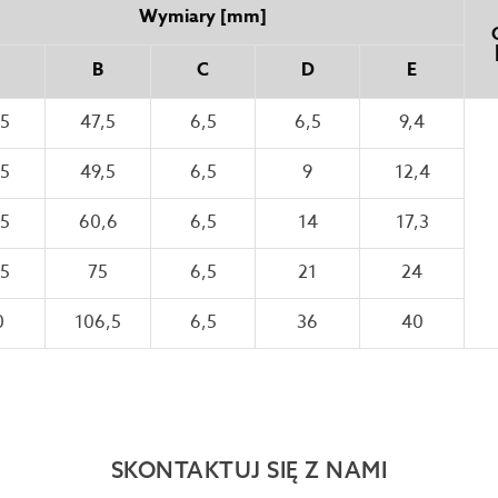
Wymiary [mm]
B
C
D
E
,5
47,5
6,5
6,5
9,4
,5
49,5
6,5
9
12,4
,5
60,6
6,5
14
17,3
,5
75
6,5
21
24
0
106,5
6,5
36
40
SKONTAKTUJ SIĘ Z NAMI