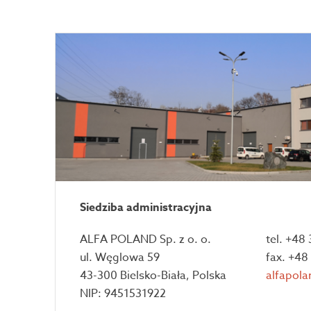
Siedziba administracyjna
ALFA POLAND Sp. z o. o.
tel. +48
ul. Węglowa 59
fax. +48
43-300 Bielsko-Biała, Polska
alfapola
NIP: 9451531922