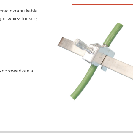
enie ekranu kabla.
ą również funkcję
przeprowadzania