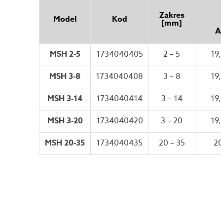
Zakres
Model
Kod
[mm]
A
MSH 2-5
1734040405
2 – 5
19
MSH 3-8
1734040408
3 – 8
19
MSH 3-14
1734040414
3 – 14
19
MSH 3-20
1734040420
3 – 20
19
MSH 20-35
1734040435
20 – 35
2