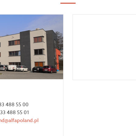
 33 488 55 00
 33 488 55 01
nd@alfapoland.pl