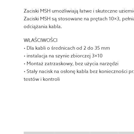
Zaciski MSH umożliwiają łatwe i skuteczne uziemi
Zaciski MSH są stosowane na prętach 10×3, pełni
odciążania kabla.
WŁAŚCIWOŚCI
• Dla kabli o średnicach od 2 do 35 mm
• instalacja na szynie zbiorczej 3×10
• Montaż zatrzaskowy, bez użycia narzędzi
• Stały nacisk na osłonę kabla bez konieczności 
testów i kontroli