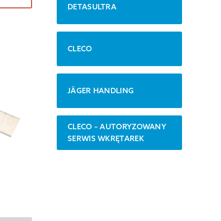
DETASULTRA
CLECO
JÄGER HANDLING
CLECO – AUTORYZOWANY
SERWIS WKRĘTAREK