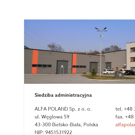
Siedziba administracyjna
ALFA POLAND Sp. z o. o.
tel. +48
ul. Węglowa 59
fax. +48
43-300 Bielsko-Biała, Polska
alfapola
NIP: 9451531922