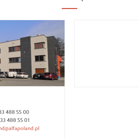
 33 488 55 00
 33 488 55 01
nd@alfapoland.pl