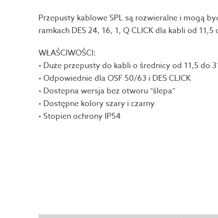
Przepusty kablowe SPL są rozwieralne i mogą b
ramkach DES 24, 16, 1, Q CLICK dla kabli od 11,5
WŁAŚCIWOŚCI:
• Duże przepusty do kabli o średnicy od 11,5 do
• Odpowiednie dla OSF 50/63 i DES CLICK
• Dostepna wersja bez otworu “ślepa”
• Dostępne kolory szary i czarny
• Stopien ochrony IP54