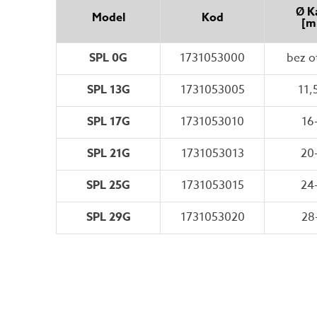
Ø K
Model
Kod
[m
SPL 0G
1731053000
bez o
SPL 13G
1731053005
11,
SPL 17G
1731053010
16
SPL 21G
1731053013
20
SPL 25G
1731053015
24
SPL 29G
1731053020
28