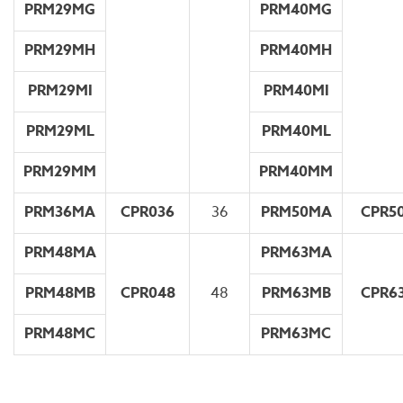
PRM29MG
PRM40MG
PRM29MH
PRM40MH
PRM29MI
PRM40MI
PRM29ML
PRM40ML
PRM29MM
PRM40MM
PRM36MA
CPR036
36
PRM50MA
CPR5
PRM48MA
PRM63MA
PRM48MB
CPR048
48
PRM63MB
CPR6
PRM48MC
PRM63MC