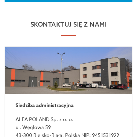
SKONTAKTUJ SIĘ Z NAMI
Siedziba administracyjna
ALFA POLAND Sp. z o. o.
ul. Węglowa 59
43-300 Bielsko-Biała, Polska NIP: 9451531922