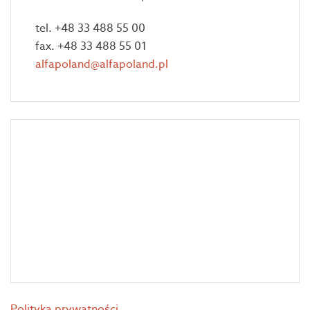
tel. +48 33 488 55 00
fax. +48 33 488 55 01
alfapoland@alfapoland.pl
Polityka prywatności