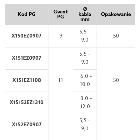
Ø
Gwint
Kod PG
kabla
Opakowanie
PG
mm
5,5 –
X150EZ0907
9
50
9,0
5,5 –
X151EZ0907
9,0
6,0 –
X151EZ1108
11
50
10,0
8,0 –
X15152EZ1310
12,0
5,5 –
X152EZ0907
9,0