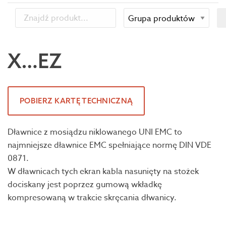
X…EZ
POBIERZ KARTĘ TECHNICZNĄ
Dławnice z mosiądzu niklowanego UNI EMC to
najmniejsze dławnice EMC spełniające normę DIN VDE
0871.
W dławnicach tych ekran kabla nasunięty na stożek
dociskany jest poprzez gumową wkładkę
kompresowaną w trakcie skręcania dłwanicy.