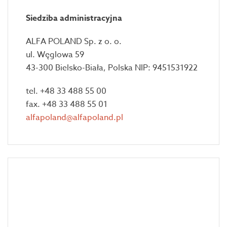
Siedziba administracyjna
ALFA POLAND Sp. z o. o.
ul. Węglowa 59
43-300 Bielsko-Biała, Polska NIP: 9451531922
tel. +48 33 488 55 00
fax. +48 33 488 55 01
alfapoland@alfapoland.pl