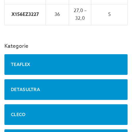
27,0 –
X156EZ3227
36
5
32,0
Kategorie
TEAFLEX
DETASULTRA
CLECO