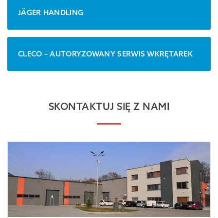
JÄGER HANDLING
CLECO – AUTORYZOWANY SERWIS WKRĘTAREK
SKONTAKTUJ SIĘ Z NAMI