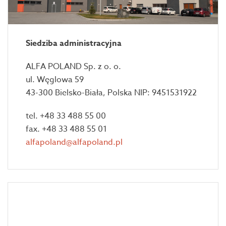
Siedziba administracyjna
ALFA POLAND Sp. z o. o.
ul. Węglowa 59
43-300 Bielsko-Biała, Polska NIP: 9451531922
tel. +48 33 488 55 00
fax. +48 33 488 55 01
alfapoland@alfapoland.pl