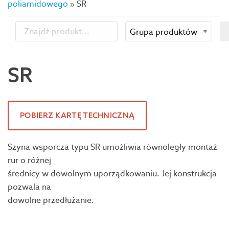
poliamidowego
»
SR
SR
POBIERZ KARTĘ TECHNICZNĄ
Szyna wsporcza typu SR umożliwia równoległy montaż
rur o różnej
średnicy w dowolnym uporządkowaniu. Jej konstrukcja
pozwala na
dowolne przedłużanie.