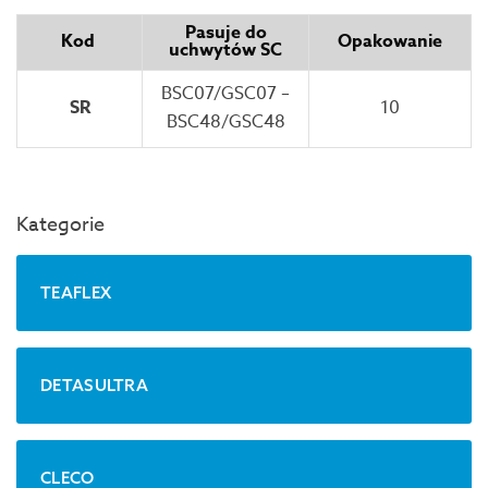
Pasuje do
Kod
Opakowanie
uchwytów SC
BSC07/GSC07 –
SR
10
BSC48/GSC48
Kategorie
TEAFLEX
DETASULTRA
CLECO