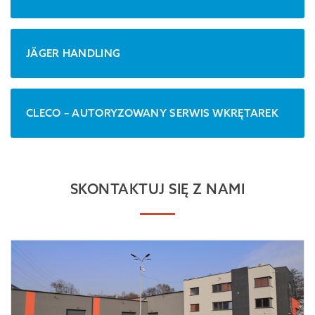
JÄGER HANDLING
CLECO – AUTORYZOWANY SERWIS WKRĘTAREK
SKONTAKTUJ SIĘ Z NAMI