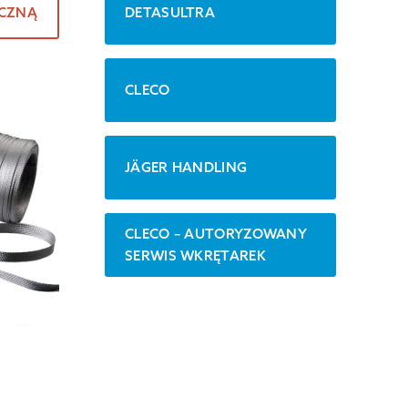
ICZNĄ
DETASULTRA
CLECO
JÄGER HANDLING
CLECO – AUTORYZOWANY
SERWIS WKRĘTAREK