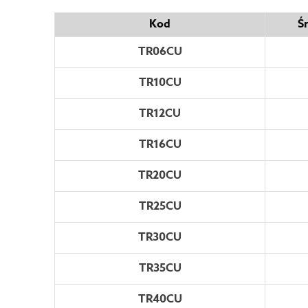
Kod
Ś
TR06CU
TR10CU
TR12CU
TR16CU
TR20CU
TR25CU
TR30CU
TR35CU
TR40CU