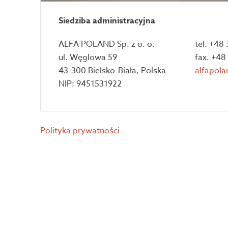
Siedziba administracyjna
ALFA POLAND Sp. z o. o.
tel. +48
ul. Węglowa 59
fax. +48
43-300 Bielsko-Biała, Polska
alfapola
NIP: 9451531922
Polityka prywatności
©