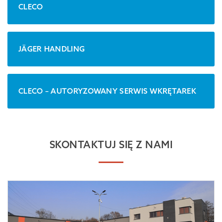
CLECO
JÄGER HANDLING
CLECO – AUTORYZOWANY SERWIS WKRĘTAREK
SKONTAKTUJ SIĘ Z NAMI