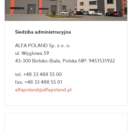
Siedziba administracyjna
ALFA POLAND Sp. z o. o.
ul. Węglowa 59
43-300 Bielsko-Biała, Polska NIP: 9451531922
tel. +48 33 488 55 00
fax. +48 33 488 55 01
alfapoland@alfapoland.pl