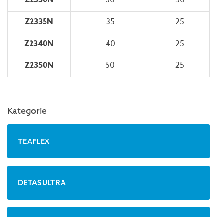
Z2330N
30
50
Z2335N
35
25
Z2340N
40
25
Z2350N
50
25
Kategorie
TEAFLEX
DETASULTRA