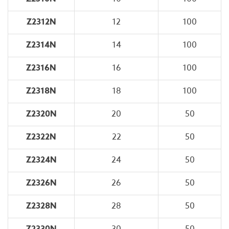
Z2312N
12
100
Z2314N
14
100
Z2316N
16
100
Z2318N
18
100
Z2320N
20
50
Z2322N
22
50
Z2324N
24
50
Z2326N
26
50
Z2328N
28
50