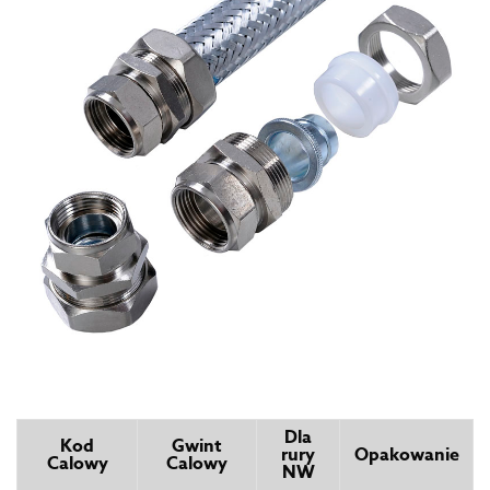
Dla
Kod
Gwint
rury
Opakowanie
Calowy
Calowy
NW