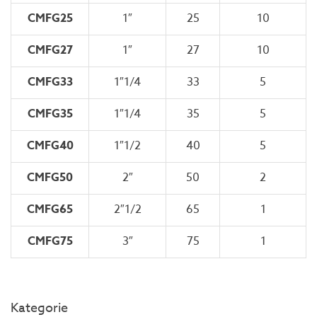
CMFG25
1″
25
10
CMFG27
1″
27
10
CMFG33
1″1/4
33
5
CMFG35
1″1/4
35
5
CMFG40
1″1/2
40
5
CMFG50
2″
50
2
CMFG65
2″1/2
65
1
CMFG75
3″
75
1
Kategorie