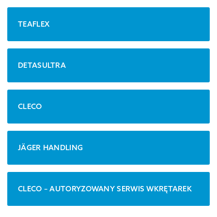
TEAFLEX
DETASULTRA
CLECO
JÄGER HANDLING
CLECO – AUTORYZOWANY SERWIS WKRĘTAREK