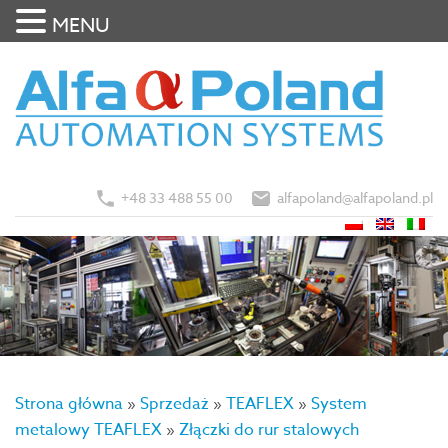
MENU
+48 33 488 55 00
alfapoland@alfapoland.pl
Strona główna
»
Sprzedaż
»
TEAFLEX
»
System
metalowy TEAFLEX
»
Złączki do rur stalowych