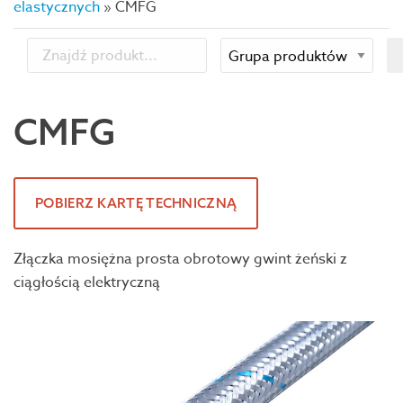
elastycznych
»
CMFG
CMFG
POBIERZ KARTĘ TECHNICZNĄ
Złączka mosiężna prosta obrotowy gwint żeński z
ciągłością elektryczną