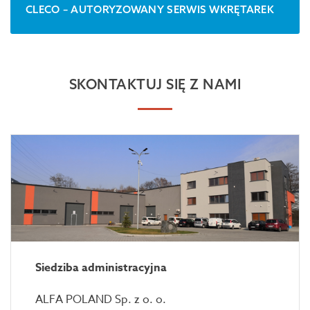
CLECO – AUTORYZOWANY SERWIS WKRĘTAREK
SKONTAKTUJ SIĘ Z NAMI
Siedziba administracyjna
ALFA POLAND Sp. z o. o.