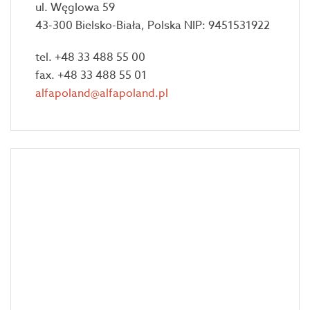
ul. Węglowa 59
43-300 Bielsko-Biała, Polska NIP: 9451531922
tel. +48 33 488 55 00
fax. +48 33 488 55 01
alfapoland@alfapoland.pl