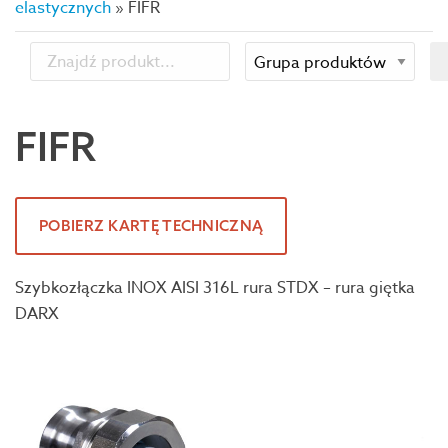
elastycznych
»
FIFR
FIFR
POBIERZ KARTĘ TECHNICZNĄ
Szybkozłączka INOX AISI 316L rura STDX – rura giętka
DARX