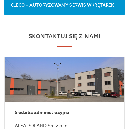
CLECO – AUTORYZOWANY SERWIS WKRĘTAREK
SKONTAKTUJ SIĘ Z NAMI
Siedziba administracyjna
ALFA POLAND Sp. z o. o.