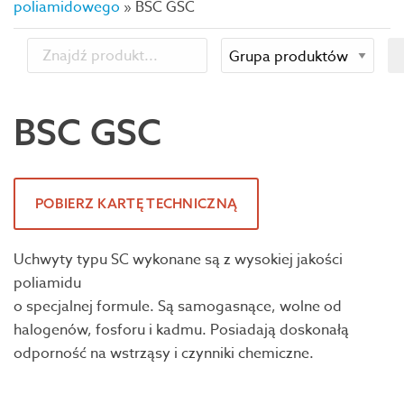
poliamidowego
»
BSC GSC
BSC GSC
POBIERZ KARTĘ TECHNICZNĄ
Uchwyty typu SC wykonane są z wysokiej jakości
poliamidu
o specjalnej formule. Są samogasnące, wolne od
halogenów, fosforu i kadmu. Posiadają doskonałą
odporność na wstrząsy i czynniki chemiczne.