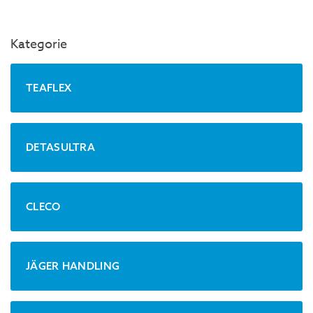
Kategorie
TEAFLEX
DETASULTRA
CLECO
JÄGER HANDLING