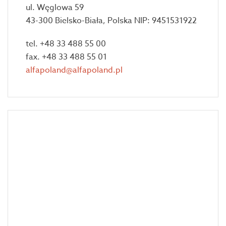
ul. Węglowa 59
43-300 Bielsko-Biała, Polska NIP: 9451531922
tel. +48 33 488 55 00
fax. +48 33 488 55 01
alfapoland@alfapoland.pl