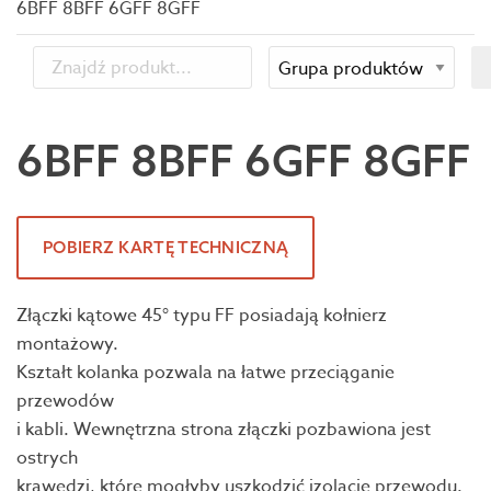
6BFF 8BFF 6GFF 8GFF
6BFF 8BFF 6GFF 8GFF
POBIERZ KARTĘ TECHNICZNĄ
Złączki kątowe 45° typu FF posiadają kołnierz
montażowy.
Kształt kolanka pozwala na łatwe przeciąganie
przewodów
i kabli. Wewnętrzna strona złączki pozbawiona jest
ostrych
krawędzi, które mogłyby uszkodzić izolację przewodu.