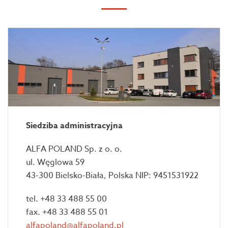
Siedziba administracyjna
ALFA POLAND Sp. z o. o.
ul. Węglowa 59
43-300 Bielsko-Biała, Polska NIP: 9451531922
tel. +48 33 488 55 00
fax. +48 33 488 55 01
alfapoland@alfapoland.pl