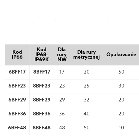
Kod
Dla
Kod
Dla rury
IP68-
rury
Opakowanie
IP66
metrycznej
IP69K
NW
6BFF17
8BFF17
17
20
50
6BFF23
8BFF23
23
25
30
6BFF29
8BFF29
29
32
20
6BFF36
8BFF36
36
40
20
6BFF48
8BFF48
48
50
10