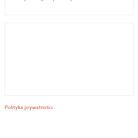
Polityka prywatności